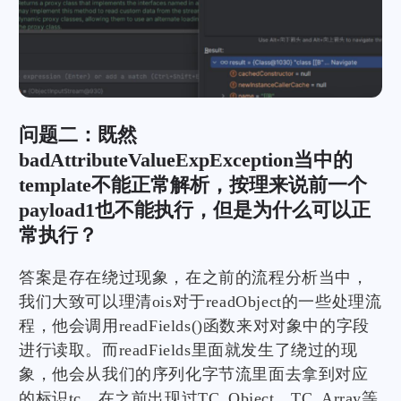
问题二：既然
badAttributeValueExpException当中的
template不能正常解析，按理来说前一个
payload1也不能执行，但是为什么可以正
常执行？
答案是存在绕过现象，在之前的流程分析当中，
我们大致可以理清ois对于readObject的一些处理流
程，他会调用readFields()函数来对对象中的字段
进行读取。而readFields里面就发生了绕过的现
象，他会从我们的序列化字节流里面去拿到对应
的标识tc，在之前出现过TC_Object，TC_Array等