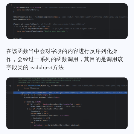
在该函数当中会对字段的内容进行反序列化操
作，会经过一系列的函数调用，其目的是调用该
字段类的readobject方法