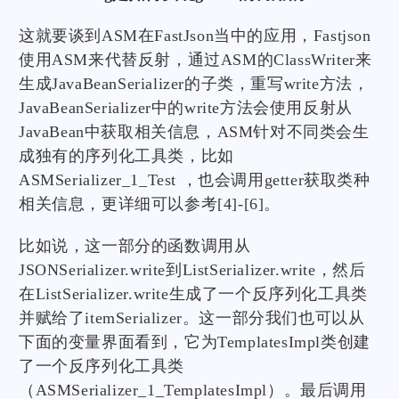
这就要谈到ASM在FastJson当中的应用，Fastjson
使用ASM来代替反射，通过ASM的ClassWriter来
生成JavaBeanSerializer的子类，重写write方法，
JavaBeanSerializer中的write方法会使用反射从
JavaBean中获取相关信息，ASM针对不同类会生
成独有的序列化工具类，比如
ASMSerializer_1_Test ，也会调用getter获取类种
相关信息，更详细可以参考[4]-[6]。
比如说，这一部分的函数调用从
JSONSerializer.write到ListSerializer.write，然后
在ListSerializer.write生成了一个反序列化工具类
并赋给了itemSerializer。这一部分我们也可以从
下面的变量界面看到，它为TemplatesImpl类创建
了一个反序列化工具类
（ASMSerializer_1_TemplatesImpl）。最后调用