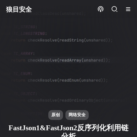
狼目安全
原创
网络安全
FastJson1&FastJson2反序列化利用链
分析