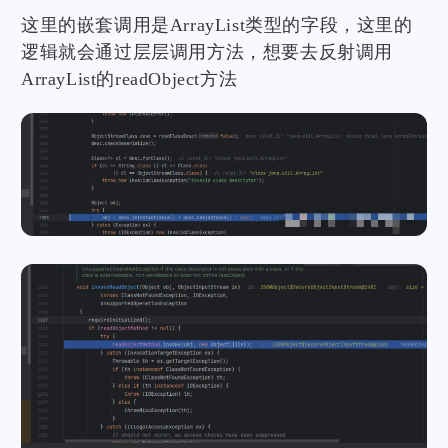
这里的嵌套调用是ArrayList类型的字段，这里的
逻辑就会通过层层调用方法，想要去反射调用
ArrayList的readObject方法