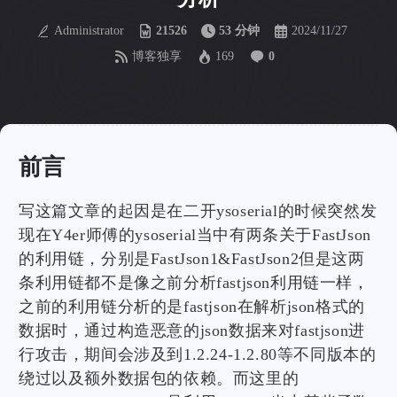
Administrator
21526
53 分钟
2024/11/27
博客独享
169
0
前言
写这篇文章的起因是在二开ysoserial的时候突然发
现在Y4er师傅的ysoserial当中有两条关于FastJson
的利用链，分别是FastJson1&FastJson2但是这两
条利用链都不是像之前分析fastjson利用链一样，
之前的利用链分析的是fastjson在解析json格式的
数据时，通过构造恶意的json数据来对fastjson进
行攻击，期间会涉及到1.2.24-1.2.80等不同版本的
绕过以及额外数据包的依赖。而这里的