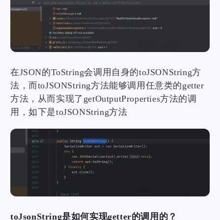
在JSON的ToString会调用自身的toJSONString方
法，而toJSONString方法能够调用任意类的getter
方法，从而实现了getOutputProperties方法的调
用，如下是toJSONString方法
toJsonString是如何实现getter的调用的？