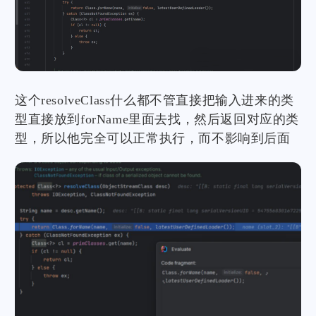
这个resolveClass什么都不管直接把输入进来的类
型直接放到forName里面去找，然后返回对应的类
型，所以他完全可以正常执行，而不影响到后面