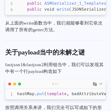
public
ASMSerializer_1_TemplatesI
public
 void 
write
(
JSONSerializer 
从上面的write函数当中，我们就能够看到它依次
调用了所有的getter方法。
关于payload当中的未解之谜
fastjson1&fastjson2利用链当中，我们可以发现其
中有一个行payload构造如下
C++
hashMap
.
put
(
template
,
 badAttributeVal
按照调用关系来讲，我们完全可以写成如下的形