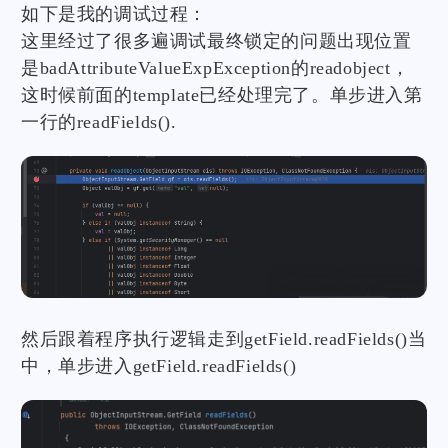
如下是我的调试过程：
这里经过了很多遍调试最终锁定的问题出现位置
是badAttributeValueExpException的readobject，
这时候前面的template已经处理完了。单步进入第
一行的readFields().
然后跟着程序执行逻辑走到getField.readFields()当
中，单步进入getField.readFields()