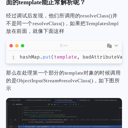
面的template能正常解析呢？
经过调试后发现，他们所调用的resolveClass()并
不是同一个resolveClass()，如果把TemplatesImpl
放在前面，就像下面这样
C++
hashMap
.
put
(
template
,
 badAttributeVal
那么在处理第一个部分的template对象的时候调用
的是ObjectInputStream#resolveClass()，如下图所
示