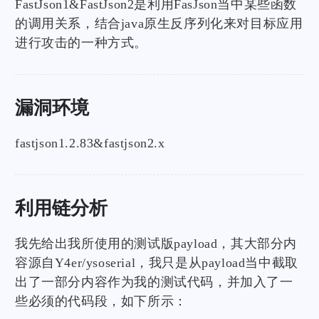
FastJson1&FastJson2是利用FasJson当中某些函数
的调用关系，结合java原生反序列化来对目标应用
进行攻击的一种方式。
漏洞环境
fastjson1.2.83&fastjson2.x
利用链分析
我先给出我所使用的测试版payload，其大部分内
容源自Y4er/ysoserial，我只是从payload当中截取
出了一部分内容作为我的测试代码，并加入了一
些必须的代码段，如下所示：