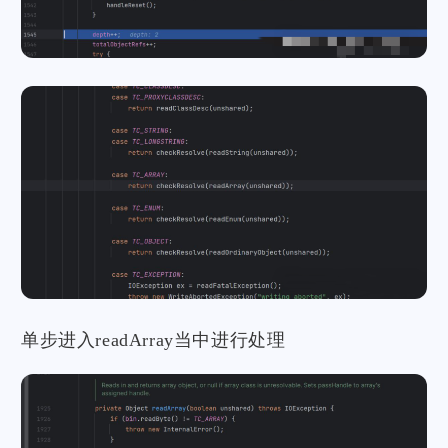
单步进入readArray当中进行处理