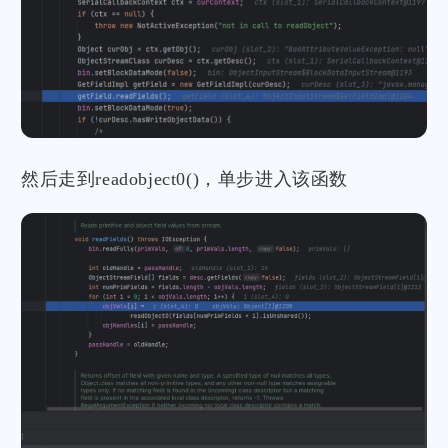
然后走到readobject0()，单步进入该函数