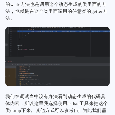
的write方法也是调用这个动态生成的类里面的方
法，也就是在这个类里面调用的任意类的getter方
法。
我们在调试当中没有办法看到动态生成的代码具
体内容，所以这里我选择使用arthas工具来把这个
类dump下来。其他方式可以参考[5] 为此我们需