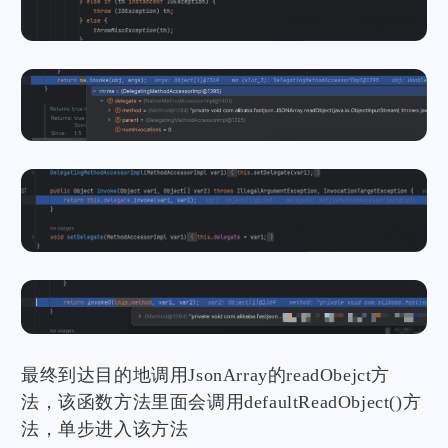
最终到达目的地调用JsonArray的readObejct方
法，该函数方法里面会调用defaultReadObject()方
法，单步进入该方法