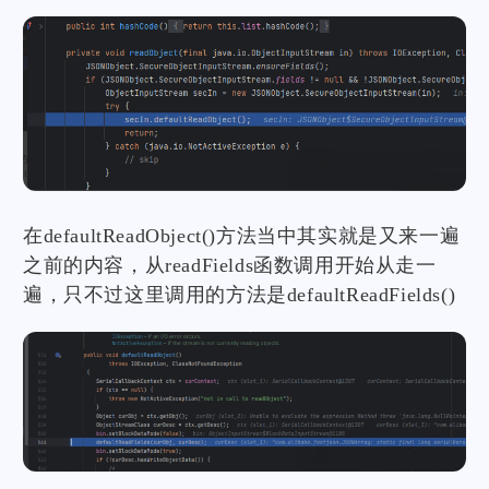
在defaultReadObject()方法当中其实就是又来一遍
之前的内容，从readFields函数调用开始从走一
遍，只不过这里调用的方法是defaultReadFields()