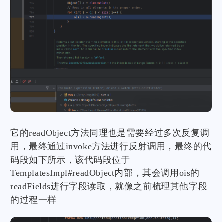
它的readObject方法同理也是需要经过多次反复调
用，最终通过invoke方法进行反射调用，最终的代
码段如下所示，该代码段位于
TemplatesImpl#readObject内部，其会调用ois的
readFields进行字段读取，就像之前梳理其他字段
的过程一样