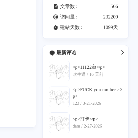
文章数 :
566
访问量 :
232209
建站天数 :
1099天
最新评论
<p>11122👍</p>
吹牛逼 /
16 天前
<p>FUCK you mother .</
p>
123 /
3-21-2026
<p>打卡</p>
dam /
2-27-2026