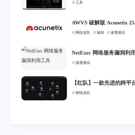
工具
AWVS 破解版 Acunetix 25.
网络攻防
漏洞
渗透测试
NetExec 网络服务漏洞利
渗透测试
【红队】一款先进的跨平
网络攻防
互动
最近评论