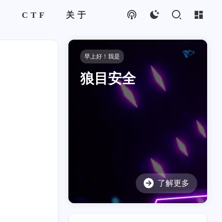
破
CTF
关于
早上好！我是
狼目安全
了解更多