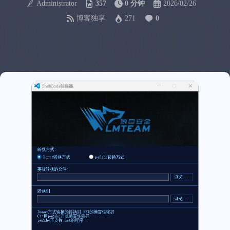
Administrator
357
0 分钟
2026/02/26
博客独享
271
0