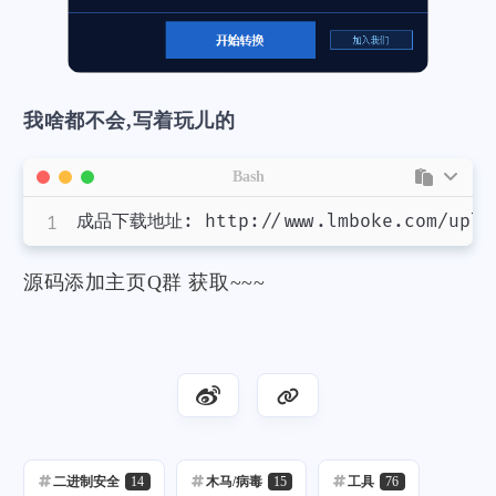
我啥都不会,写着玩儿的
Bash
成品下载地址: http://www.lmboke.com/uplo
源码添加主页Q群 获取~~~
二进制安全
14
木马/病毒
15
工具
76