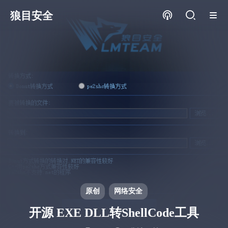
狼目安全
原创
网络安全
开源 EXE DLL转ShellCode工具