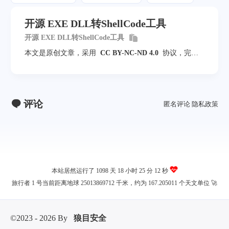
开源 EXE DLL转ShellCode工具
开源 EXE DLL转ShellCode工具
本文是原创文章，采用
CC BY-NC-ND 4.0
协议，完整
转载请注明来自
程序员小航
评论
匿名评论
隐私政策
本站居然运行了 1098 天
18 小时 25 分 12 秒
旅行者 1 号当前距离地球 25013869712 千米，约为 167.205011 个天文单位 🚀
©2023 - 2026 By
狼目安全