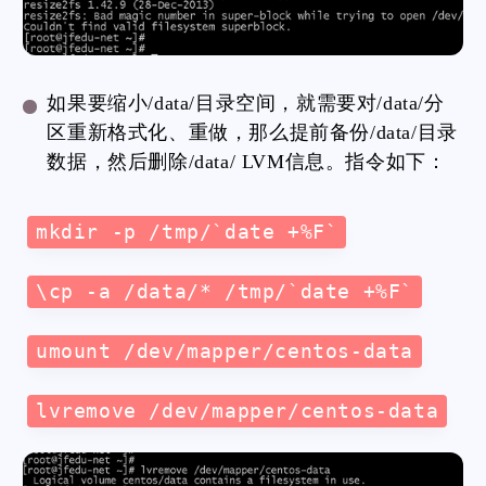
如果要缩小/data/目录空间，就需要对/data/分
区重新格式化、重做，那么提前备份/data/目录
数据，然后删除/data/ LVM信息。指令如下：
mkdir -p /tmp/`date +%F`
\cp -a /data/* /tmp/`date +%F`
umount /dev/mapper/centos-data
lvremove /dev/mapper/centos-data