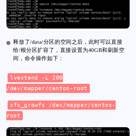
释放了/data/分区的空间之后，此时可以直接
给/根分区扩容了，直接设置为40GB和刷新空
间，命令操作如下：
lvextend -L 20G
/dev/mapper/centos-root
xfs_growfs /dev/mapper/centos-
root