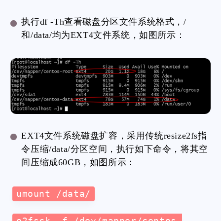
执行df -Th查看磁盘分区文件系统格式，/
和/data/均为EXT4文件系统，如图所示：
EXT4文件系统磁盘扩容，采用传统resize2fs指
令压缩/data/分区空间，执行如下命令，将其空
间压缩成60GB，如图所示：
umount /data/
e2fsck -f /dev/mapper/centos-