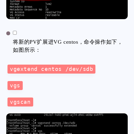
将新的PV扩展进VG centos，命令操作如下，
如图所示：
vgextend centos /dev/sdb
vgs
vgscan