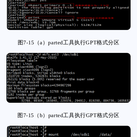
图7-15（a）parted工具执行GPT格式分区
图7-15（b）parted工具执行GPT格式分区