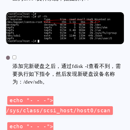
添加完新硬盘之后，通过fdisk -l查看不到，需
要执行如下指令，然后发现新硬盘设备名称
为：/dev/sdb。
echo "- - -">
/sys/class/scsi_host/host0/scan
echo "- - -">