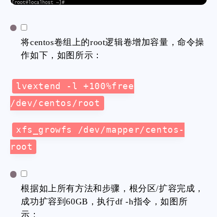
将centos卷组上的root逻辑卷增加容量，命令操
作如下，如图所示：
lvextend -l +100%free
/dev/centos/root
xfs_growfs /dev/mapper/centos-
root
根据如上所有方法和步骤，根分区/扩容完成，
成功扩容到60GB，执行df -h指令，如图所
示：