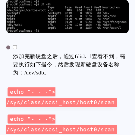
添加完新硬盘之后，通过fdisk -l查看不到，需
要执行如下指令，然后发现新硬盘设备名称
为：/dev/sdb。
echo "- - -">
/sys/class/scsi_host/host0/scan
echo "- - -">
/sys/class/scsi_host/host0/scan