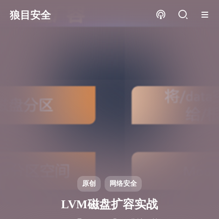
狼目安全
原创
网络安全
LVM磁盘扩容实战