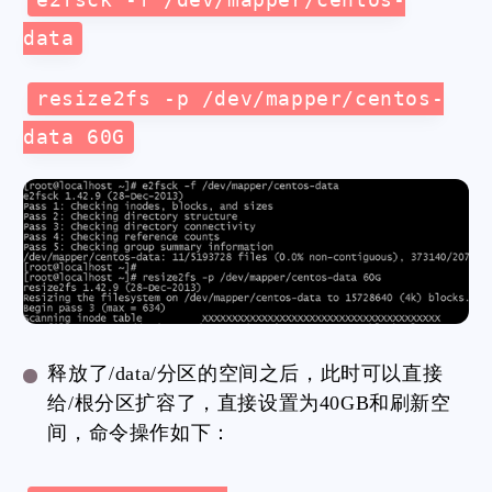
data
resize2fs -p /dev/mapper/centos-
data 60G
释放了/data/分区的空间之后，此时可以直接
给/根分区扩容了，直接设置为40GB和刷新空
间，命令操作如下：