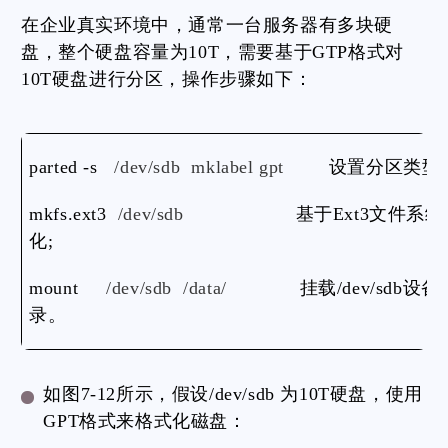
在企业真实环境中，通常一台服务器有多块硬
盘，整个硬盘容量为10T，需要基于GTP格式对
10T硬盘进行分区，操作步骤如下：
parted -s
/dev/sdb mklabel gpt
设置分区类型为
mkfs.ext3
/dev/sdb
基于Ext3文件系
化;
mount
/dev/sdb /data/
挂载/dev/sdb设备至
录。
如图7-12所示，假设/dev/sdb 为10T硬盘，使用
GPT格式来格式化磁盘：