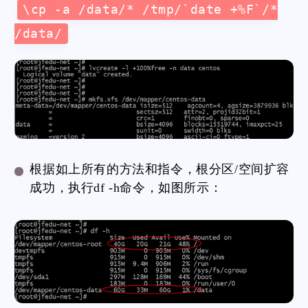
\cp -a /data/* /tmp/`date +%F`/*
/data/
根据如上所有的方法和指令，根分区/空间扩容
成功，执行df -h命令，如图所示：