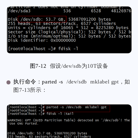
图7-12
假设/dev/sdb为10T设备
执行命令：parted -s
/dev/sdb mklabel gpt，如
图7-13所示：