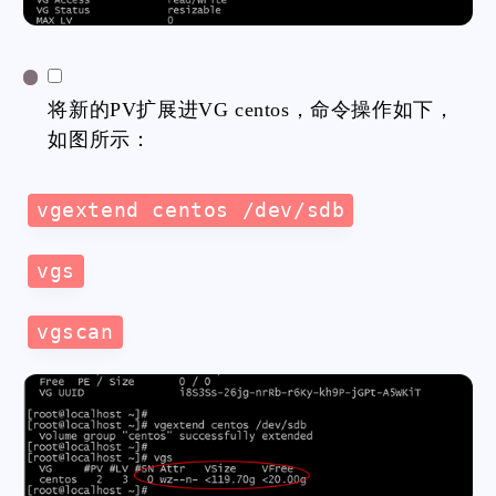
将新的PV扩展进VG centos，命令操作如下，
如图所示：
vgextend centos /dev/sdb
vgs
vgscan