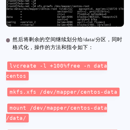
然后将剩余的空间继续划分给/data/分区，同时
格式化，操作的方法和指令如下：
lvcreate -l +100%free -n data
centos
mkfs.xfs /dev/mapper/centos-data
mount /dev/mapper/centos-data
/data/