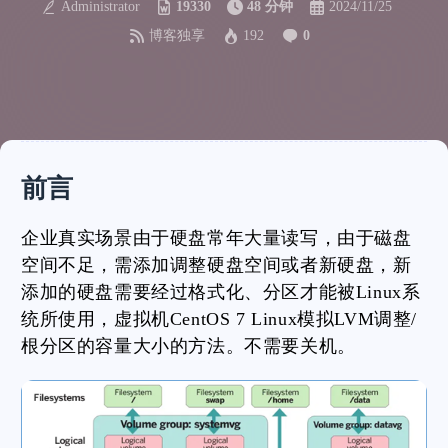
Administrator
19330
48 分钟
2024/11/25
博客独享
192
0
前言
企业真实场景由于硬盘常年大量读写，由于磁盘
空间不足，需添加调整硬盘空间或者新硬盘，新
添加的硬盘需要经过格式化、分区才能被Linux系
统所使用，虚拟机CentOS 7 Linux模拟LVM调整/
根分区的容量大小的方法。不需要关机。