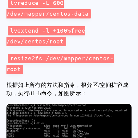
lvreduce -L 60G
/dev/mapper/centos-data
lvextend -l +100%free
/dev/centos/root
resize2fs /dev/mapper/centos-
root
根据如上所有的方法和指令，根分区/空间扩容成
功，执行df -h命令，如图所示：